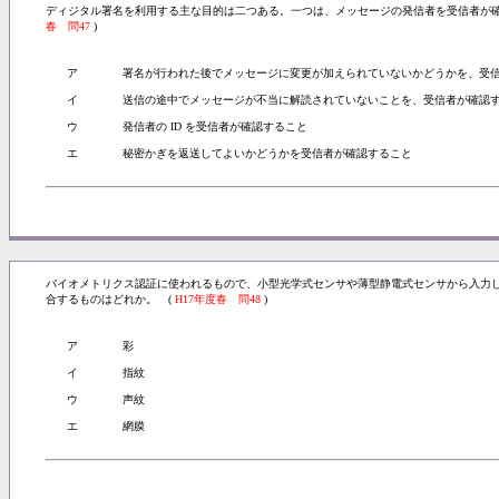
ディジタル署名を利用する主な目的は二つある。一つは、メッセージの発信者を受信者が
春 問47
)
ア
署名が行われた後でメッセージに変更が加えられていないかどうかを、受
イ
送信の途中でメッセージが不当に解読されていないことを、受信者が確認
ウ
発信者の ID を受信者が確認すること
エ
秘密かぎを返送してよいかどうかを受信者が確認すること
バイオメトリクス認証に使われるもので、小型光学式センサや薄型静電式センサから入力
合するものはどれか。 (
H17年度春 問48
)
ア
彩
イ
指紋
ウ
声紋
エ
網膜