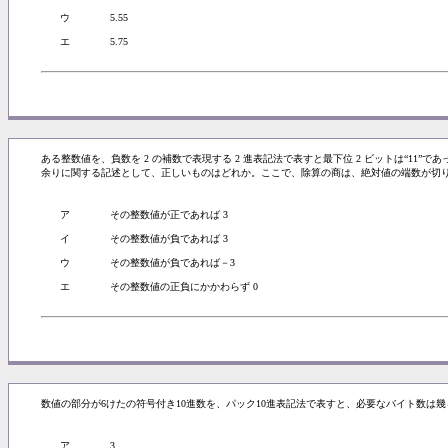
ウ
5.55
エ
5.75
ある整数値を、負数を 2 の補数で表現する 2 進表記法で表すと最下位 2 ビットは“11”であ
余りに関する記述として、正しいものはどれか。ここで、除算の商は、絶対値の端数が切り
ア
その整数値が正であれば 3
イ
その整数値が負であれば 3
ウ
その整数値が負であれば－3
エ
その整数値の正負にかかわらず 0
数値の部分が6けたの符号付き10進数を、パック10進表記法で表すと、必要なバイト数は幾
ア
3