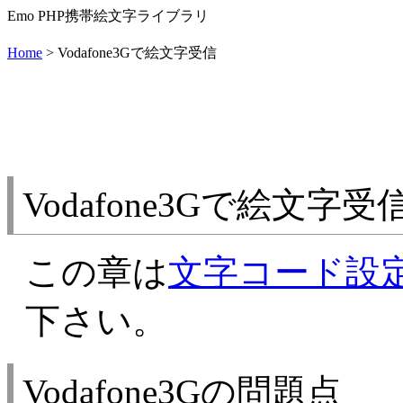
Emo PHP携帯絵文字ライブラリ
Home
> Vodafone3Gで絵文字受信
Vodafone3Gで絵文字受
この章は
文字コード設
下さい。
Vodafone3Gの問題点