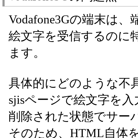
Vodafone3Gの端末
絵文字を受信するのに
ます。
具体的にどのような不
sjisページで絵文字
削除された状態でサー
そのため、HTML自体をu