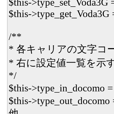
$this->type_set_Voda3G 
$this->type_get_Voda3G 
/**
* 各キャリアの文字コ
* 右に設定値一覧を示す
*/
$this->type_in_docomo = "s
$this->type_out_docomo = "s
他