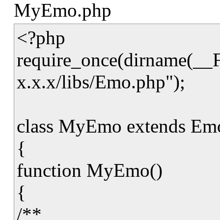
MyEmo.php
<?php
require_once(dirname(__
x.x.x/libs/Emo.php");
class MyEmo extends Em
{
function MyEmo()
{
/**