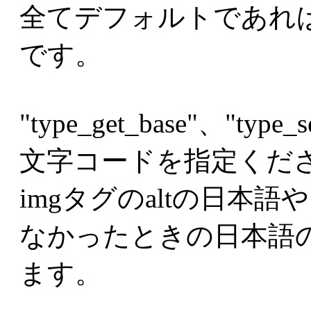
全てデフォルトであれば、$
です。
"type_get_base"、"t
文字コードを指定くだ
imgタグのaltの日本
なかったときの日本語
ます。