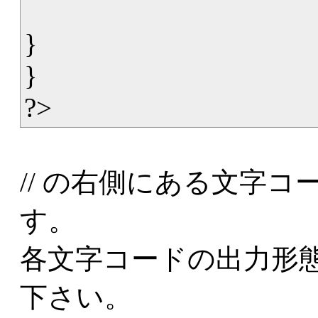
}
}
?>
// の右側にある文字
す。
各文字コードの出力形
下さい。