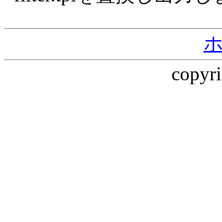
copyri