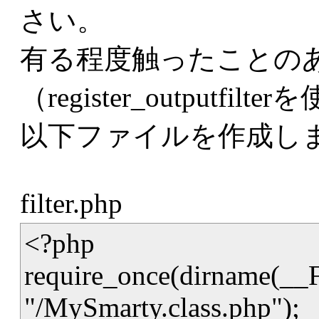
さい。
有る程度触ったことの
（register_outputfilte
以下ファイルを作成し
filter.php
<?php
require_once(dirname(__
"/MySmarty.class.php");