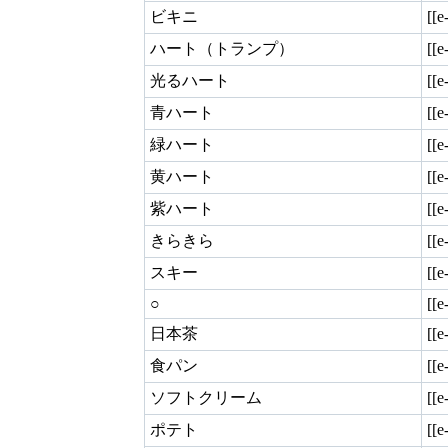
ビキニ
[[
ハート（トランプ）
[[
光るハート
[[
青ハート
[[
緑ハート
[[
黄ハート
[[
紫ハート
[[
きらきら
[[
スキー
[[
○
[[
日本茶
[[
食パン
[[
ソフトクリーム
[[
ポテト
[[