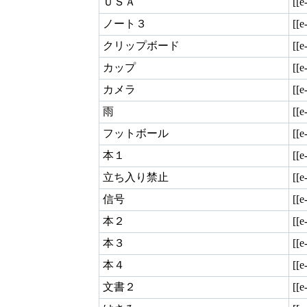
ＵＳＡ
[[e
ノート３
[[e
クリップボード
[[e
カップ
[[e
カメラ
[[e
雨
[[e
フットボール
[[
本１
[[e
立ち入り禁止
[[e
信号
[[e
本２
[[e
本３
[[e
本４
[[e
文書２
[[e