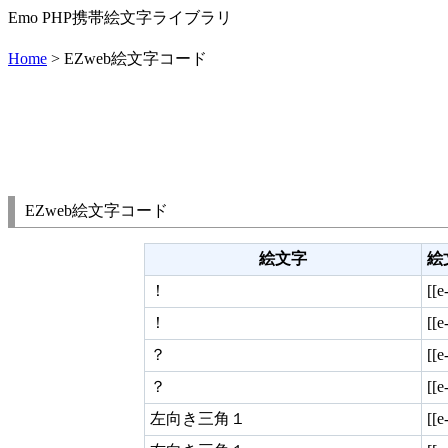
Emo PHP携帯絵文字ライブラリ
Home
> EZweb絵文字コード
EZweb絵文字コード
絵文字
絵
！
[[e
！
[[e
？
[[e
？
[[e
左向き三角１
[[e