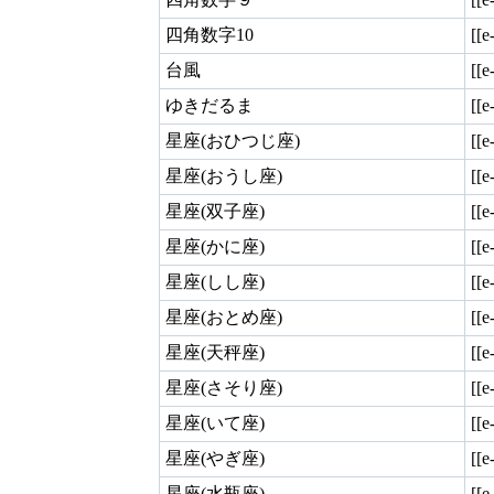
四角数字10
[[e
台風
[[e
ゆきだるま
[[e
星座(おひつじ座)
[[e
星座(おうし座)
[[e
星座(双子座)
[[e
星座(かに座)
[[e
星座(しし座)
[[e
星座(おとめ座)
[[e
星座(天秤座)
[[e
星座(さそり座)
[[e
星座(いて座)
[[e
星座(やぎ座)
[[e
星座(水瓶座)
[[e